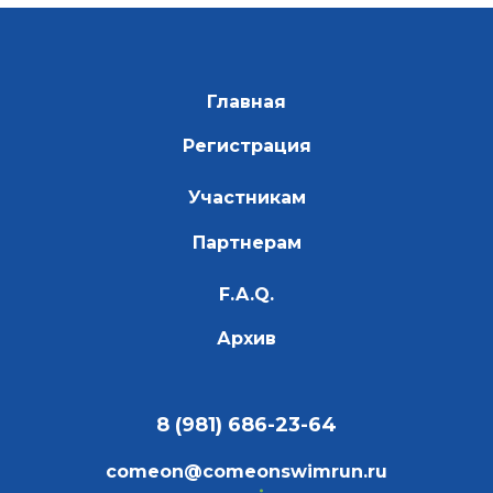
Главная
Регистрация
Участникам
Партнерам
F.A.Q.
Архив
8 (981) 686-23-64
comeon
@comeonswimrun.ru