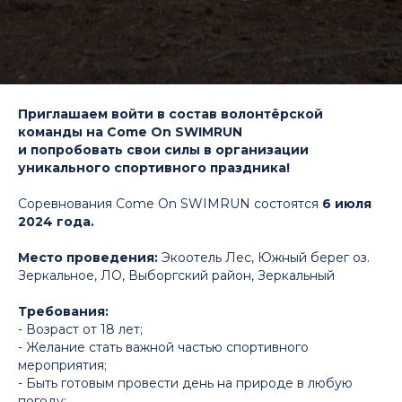
Приглашаем войти в состав волонтёрской
команды на
Come
On
SWIMRUN
и попробовать свои силы в организации
уникального спортивного праздника!
Соревнования Come On SWIMRUN состоятся
6 июля
2024 года.
Место проведения:
Экоотель Лес, Южный берег оз.
Зеркальное, ЛО, Выборгский район, Зеркальный
Требования:
- Возраст от 18 лет;
- Желание стать важной частью спортивного
мероприятия;
- Быть готовым провести день на природе в любую
погоду;